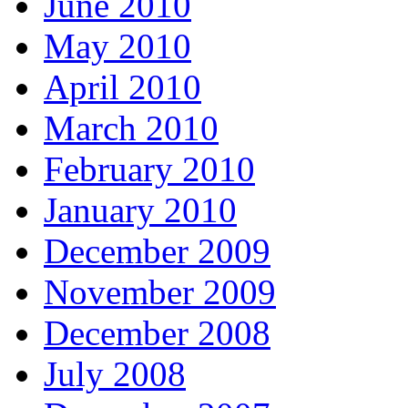
June 2010
May 2010
April 2010
March 2010
February 2010
January 2010
December 2009
November 2009
December 2008
July 2008