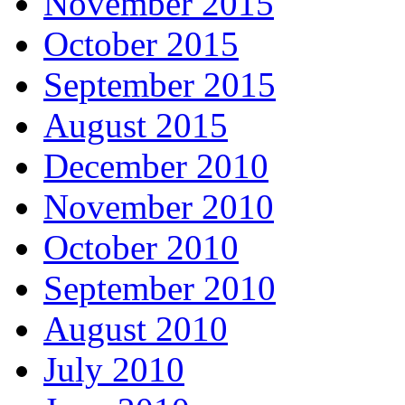
November 2015
October 2015
September 2015
August 2015
December 2010
November 2010
October 2010
September 2010
August 2010
July 2010