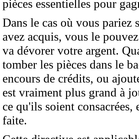
pièces essentielles pour gag
Dans le cas où vous pariez s
avez acquis, vous le pouvez 
va dévorer votre argent. Qua
tomber les pièces dans le ba
encours de crédits, ou ajout
est vraiment plus grand à jo
ce qu'ils soient consacrées,
faite.