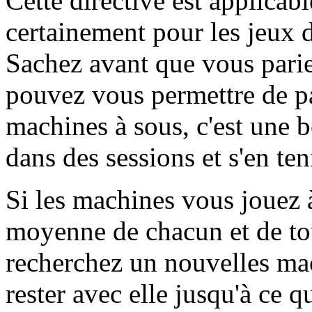
Cette directive est applicabl
certainement pour les jeux d
Sachez avant que vous pari
pouvez vous permettre de par
machines à sous, c'est une b
dans des sessions et s'en ten
Si les machines vous jouez à
moyenne de chacun et de tous
recherchez un nouvelles mac
rester avec elle jusqu'à ce qu