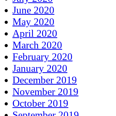
June 2020
May 2020
April 2020
March 2020
February 2020
January 2020
December 2019
November 2019
October 2019
September 2019