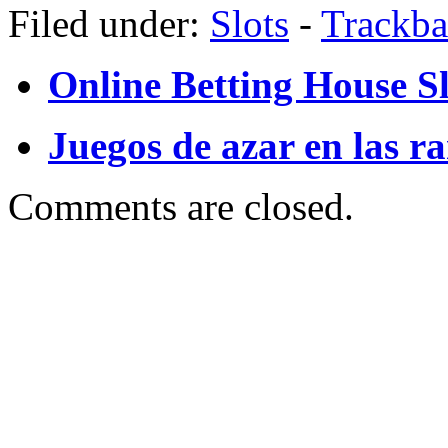
Filed under:
Slots
-
Trackb
Online Betting House Sl
Juegos de azar en las r
Comments are closed.