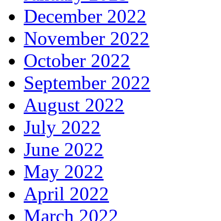
December 2022
November 2022
October 2022
September 2022
August 2022
July 2022
June 2022
May 2022
April 2022
March 2022