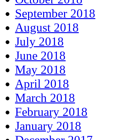
September 2018
August 2018
July 2018
June 2018
May 2018
April 2018
March 2018
February 2018
January 2018
December 2017