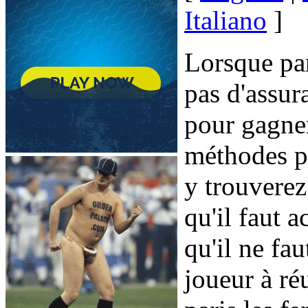
Italiano
]
Lorsque par
pas d'assur
pour gagner
méthodes p
y trouverez
qu'il faut 
qu'il ne fau
joueur à ré