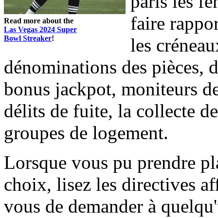
paris les fe
faire rappo
Read more about the
Las Vegas 2024 Super
Bowl Streaker
!
les créneaux
dénominations des pièces, d
bonus jackpot, moniteurs de 
délits de fuite, la collecte 
groupes de logement.
Lorsque vous pu prendre pla
choix, lisez les directives a
vous de demander à quelqu'u