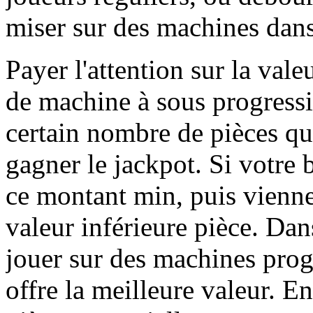
miser sur des machines dans
Payer l'attention sur la vale
de machine à sous progress
certain nombre de pièces q
gagner le jackpot. Si votre 
ce montant min, puis vienne
valeur inférieure pièce. Dan
jouer sur des machines progr
offre la meilleure valeur. E