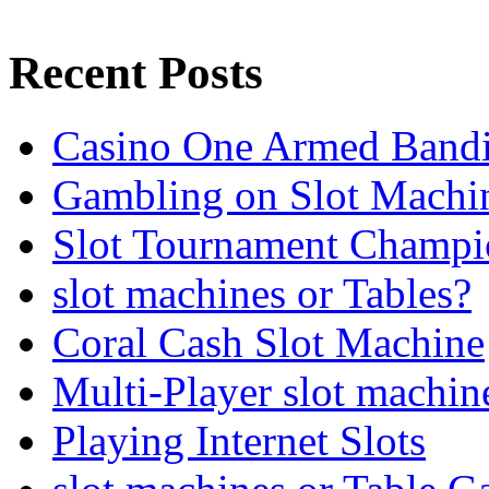
Recent Posts
Casino One Armed Bandi
Gambling on Slot Machi
Slot Tournament Champio
slot machines or Tables?
Coral Cash Slot Machine
Multi-Player slot machi
Playing Internet Slots