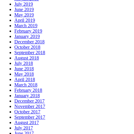
July 2019
June 2019
May 2019
April 2019
March 2019
February 2019
January 2019
December 2018
October 2018
September 2018
August 2018
July 2018
June 2018
May 2018
April 2018
March 2018
February 2018
January 2018
December 2017
November 2017
October 2017
September 2017
August 2017
July 2017
June 2017