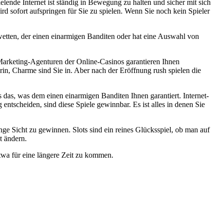
elende Internet ist ständig in Bewegung zu halten und sicher mit sich
ird sofort aufspringen für Sie zu spielen. Wenn Sie noch kein Spieler
etten, der einen einarmigen Banditen oder hat eine Auswahl von
Marketing-Agenturen der Online-Casinos garantieren Ihnen
in, Charme sind Sie in. Aber nach der Eröffnung rush spielen die
s das, was dem einen einarmigen Banditen Ihnen garantiert. Internet-
 entscheiden, sind diese Spiele gewinnbar. Es ist alles in denen Sie
e Sicht zu gewinnen. Slots sind ein reines Glücksspiel, ob man auf
t ändern.
twa für eine längere Zeit zu kommen.