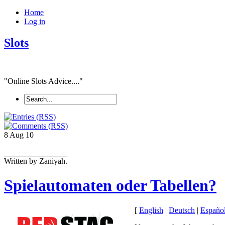
Home
Log in
Slots
"Online Slots Advice...."
8 Aug
10
Written by Zaniyah.
Spielautomaten oder Tabellen?
[
English
|
Deutsch
|
Españo