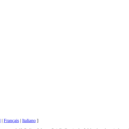
l
|
Français
|
Italiano
]